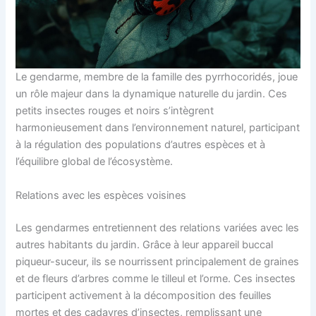
Le gendarme, membre de la famille des pyrrhocoridés, joue
un rôle majeur dans la dynamique naturelle du jardin. Ces
petits insectes rouges et noirs s’intègrent
harmonieusement dans l’environnement naturel, participant
à la régulation des populations d’autres espèces et à
l’équilibre global de l’écosystème.
Relations avec les espèces voisines
Les gendarmes entretiennent des relations variées avec les
autres habitants du jardin. Grâce à leur appareil buccal
piqueur-suceur, ils se nourrissent principalement de graines
et de fleurs d’arbres comme le tilleul et l’orme. Ces insectes
participent activement à la décomposition des feuilles
mortes et des cadavres d’insectes, remplissant une