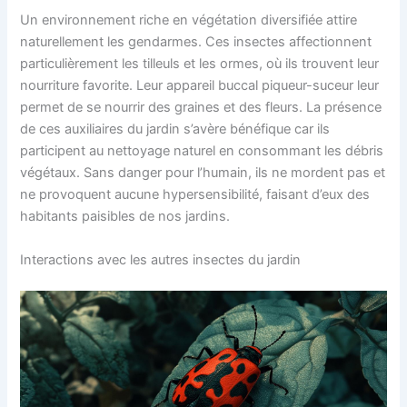
Un environnement riche en végétation diversifiée attire
naturellement les gendarmes. Ces insectes affectionnent
particulièrement les tilleuls et les ormes, où ils trouvent leur
nourriture favorite. Leur appareil buccal piqueur-suceur leur
permet de se nourrir des graines et des fleurs. La présence
de ces auxiliaires du jardin s’avère bénéfique car ils
participent au nettoyage naturel en consommant les débris
végétaux. Sans danger pour l’humain, ils ne mordent pas et
ne provoquent aucune hypersensibilité, faisant d’eux des
habitants paisibles de nos jardins.
Interactions avec les autres insectes du jardin